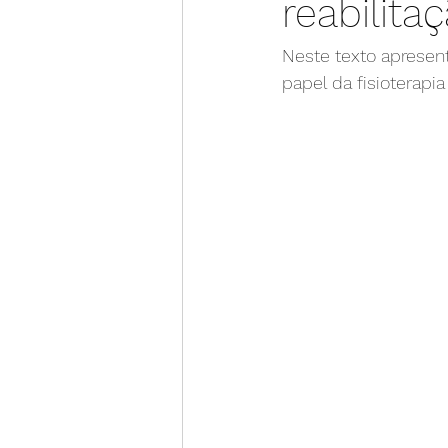
reabilita
Neste texto apresen
papel da fisioterap