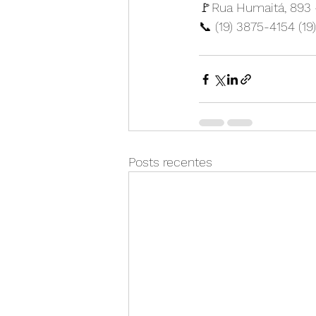
🚩Rua Humaitá, 893 -
📞 (19) 3875-4154 (1
Posts recentes