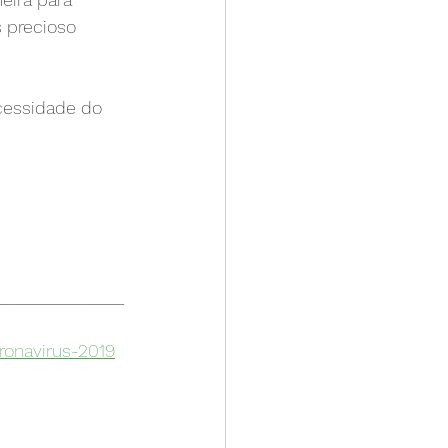
 precioso 
cessidade do 
______________
ronavirus-2019