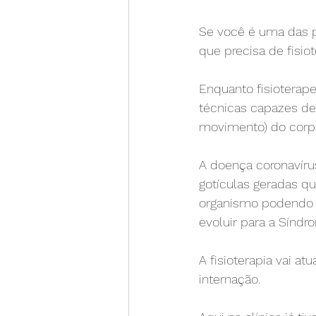
Se você é uma das p
que precisa de fisio
Enquanto fisioterape
técnicas capazes de 
movimento) do corp
A doença coronavírus
gotículas geradas qua
organismo podendo ca
evoluir para a Síndr
A fisioterapia vai at
internação.