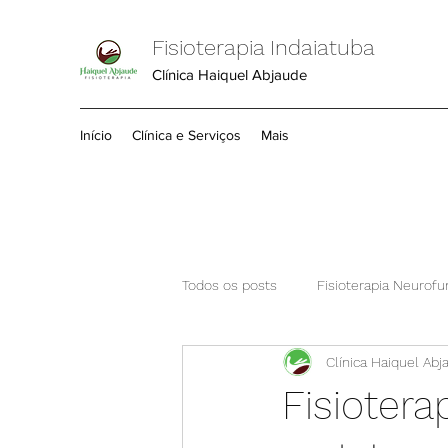
Fisioterapia Indaiatuba
Clínica Haiquel Abjaude
Início
Clínica e Serviços
Mais
Todos os posts
Fisioterapia Neurofu
Clínica Haiquel Abj
Coluna
Comece por aqui
Fisiotera