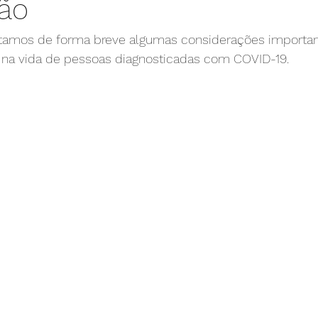
ção
tamos de forma breve algumas considerações importan
ia na vida de pessoas diagnosticadas com COVID-19.