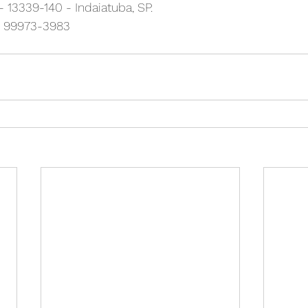
 13339-140 - Indaiatuba, SP.
9) 99973-3983