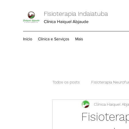
Fisioterapia Indaiatuba
Clínica Haiquel Abjaude
Início
Clínica e Serviços
Mais
Todos os posts
Fisioterapia Neurofu
Clínica Haiquel Abj
Coluna
Comece por aqui
Fisiotera