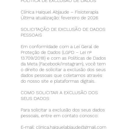
POLÍTICA DE EXCLUSÃO DE DADOS
Clínica Haiquel Abjaude – Fisioterapia
Última atualização: fevereiro de 2026
SOLICITAÇÃO DE EXCLUSÃO DE DADOS
PESSOAIS
Em conformidade com a Lei Geral de
Proteção de Dados (LGPD – Lei nº
13.709/2018) e com as Políticas de Dados
da Meta (Facebook/Instagram), você tem
o direito de solicitar a exclusão dos seus
dados pessoais que coletamos através
do nosso site e plataformas digitais.
COMO SOLICITAR A EXCLUSÃO DOS
SEUS DADOS
Para solicitar a exclusão dos seus dados
pessoais, entre em contato conosco:
E-mail:
clinica.haiquelabjaude@gmail.com