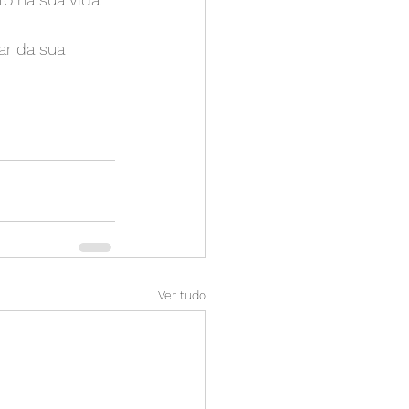
r da sua 
Ver tudo