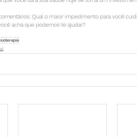
comentários: Qual o maior impedimento para você cuida
você acha que podemos te ajudar?
isioterapia
al