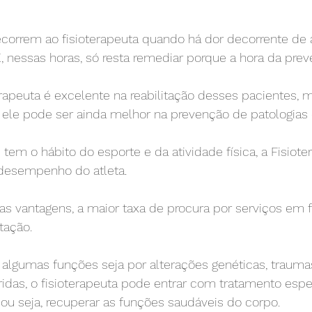
ecorrem ao fisioterapeuta quando há dor decorrente de
 nessas horas, só resta remediar porque a hora da prev
terapeuta é excelente na reabilitação desses pacientes,
le pode ser ainda melhor na prevenção de patologias 
tem o hábito do esporte e da atividade física, a Fisioter
desempenho do atleta.
s vantagens, a maior taxa de procura por serviços em fi
itação.
algumas funções seja por alterações genéticas, trauma
das, o fisioterapeuta pode entrar com tratamento espec
, ou seja, recuperar as funções saudáveis do corpo.