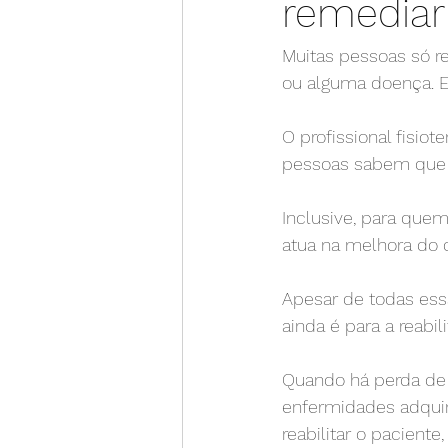
remediar
Muitas pessoas só r
ou alguma doença. E,
O profissional fisio
pessoas sabem que e
Inclusive, para quem 
atua na melhora do 
⠀
Apesar de todas essa
ainda é para a reabil
⠀
Quando há perda de 
enfermidades adquiri
reabilitar o paciente