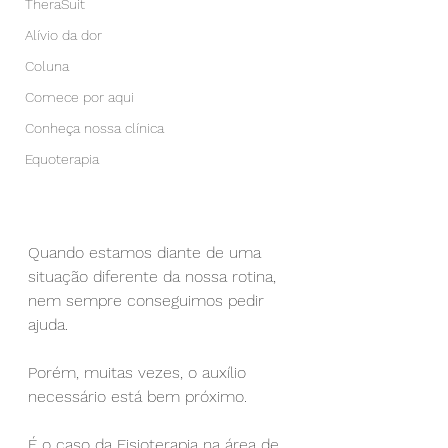
TheraSuit
Alívio da dor
Coluna
Comece por aqui
Conheça nossa clínica
Equoterapia
Quando estamos diante de uma 
situação diferente da nossa rotina, 
nem sempre conseguimos pedir 
ajuda.
Porém, muitas vezes, o auxílio 
necessário está bem próximo.
É o caso da Fisioterapia na área de 