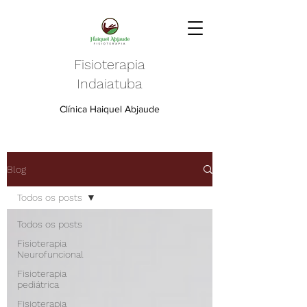
Fisioterapia
Indaiatuba
Clínica Haiquel Abjaude
Blog
Todos os posts
Todos os posts
Fisioterapia
Neurofuncional
Fisioterapia
pediátrica
Fisioterapia