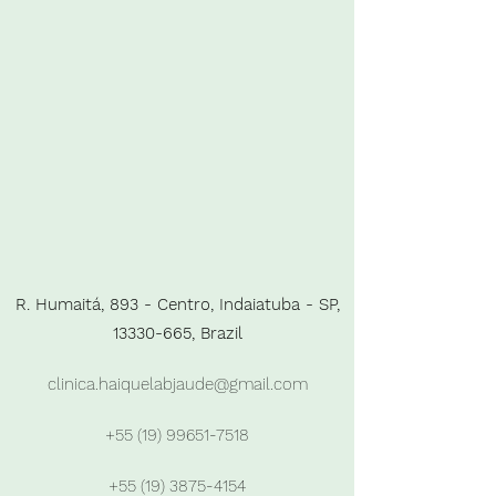
R. Humaitá, 893 - Centro, Indaiatuba - SP,
13330-665
, Brazil
clinica.haiquelabjaude@gmail.com
+55 (19) 99651-7518
+55 (19) 3875-4154