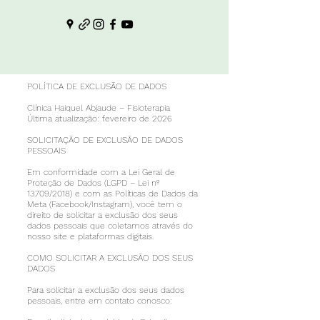
POLÍTICA DE EXCLUSÃO DE DADOS
Clínica Haiquel Abjaude – Fisioterapia
Última atualização: fevereiro de 2026
SOLICITAÇÃO DE EXCLUSÃO DE DADOS
PESSOAIS
Em conformidade com a Lei Geral de
Proteção de Dados (LGPD – Lei nº
13.709/2018) e com as Políticas de Dados da
Meta (Facebook/Instagram), você tem o
direito de solicitar a exclusão dos seus
dados pessoais que coletamos através do
nosso site e plataformas digitais.
COMO SOLICITAR A EXCLUSÃO DOS SEUS
DADOS
Para solicitar a exclusão dos seus dados
pessoais, entre em contato conosco: