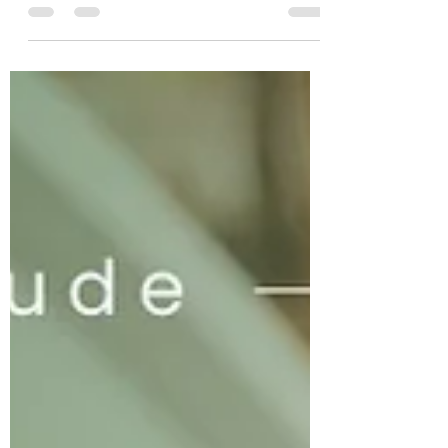
trabalho? A ginástica laboral
pode ajudar!