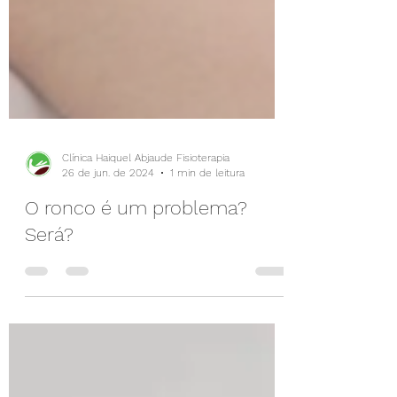
Clínica Haiquel Abjaude Fisioterapia
26 de jun. de 2024
1 min de leitura
O ronco é um problema?
Será?