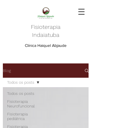
Fisioterapia
Indaiatuba
Clínica Haiquel Abjaude
Blog
Todos os posts
Todos os posts
Fisioterapia
Neurofuncional
Fisioterapia
pediátrica
Fisioterapia