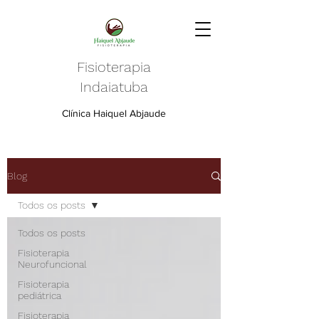
Fisioterapia
Indaiatuba
Clínica Haiquel Abjaude
Blog
Todos os posts
Todos os posts
Fisioterapia
Neurofuncional
Fisioterapia
pediátrica
Fisioterapia