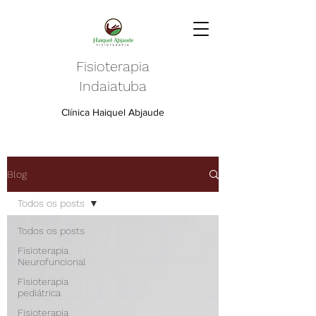
Fisioterapia
Indaiatuba
Clínica Haiquel Abjaude
Blog
Todos os posts
Todos os posts
Fisioterapia
Neurofuncional
Fisioterapia
pediátrica
Fisioterapia