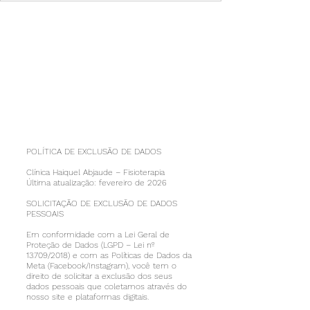
POLÍTICA DE EXCLUSÃO DE DADOS
Clínica Haiquel Abjaude – Fisioterapia
Última atualização: fevereiro de 2026
SOLICITAÇÃO DE EXCLUSÃO DE DADOS
PESSOAIS
Em conformidade com a Lei Geral de
Proteção de Dados (LGPD – Lei nº
13.709/2018) e com as Políticas de Dados da
Meta (Facebook/Instagram), você tem o
direito de solicitar a exclusão dos seus
dados pessoais que coletamos através do
nosso site e plataformas digitais.