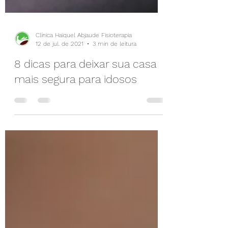
Clínica Haiquel Abjaude Fisioterapia
12 de jul. de 2021
3 min de leitura
8 dicas para deixar sua casa
mais segura para idosos