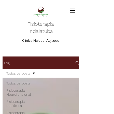
Fisioterapia
Indaiatuba
Clínica Haiquel Abjaude
Blog
Todos os posts
Todos os posts
Fisioterapia
Neurofuncional
Fisioterapia
pediátrica
Fisioterapia