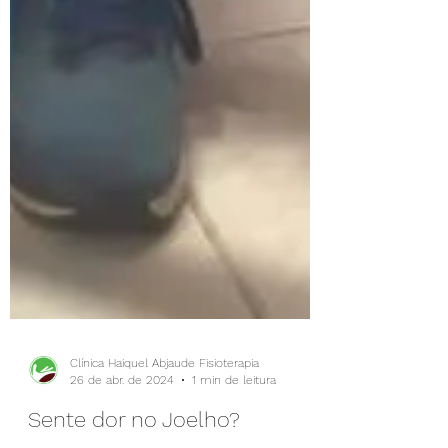
Clínica Haiquel Abjaude Fisioterapia
26 de abr. de 2024
1 min de leitura